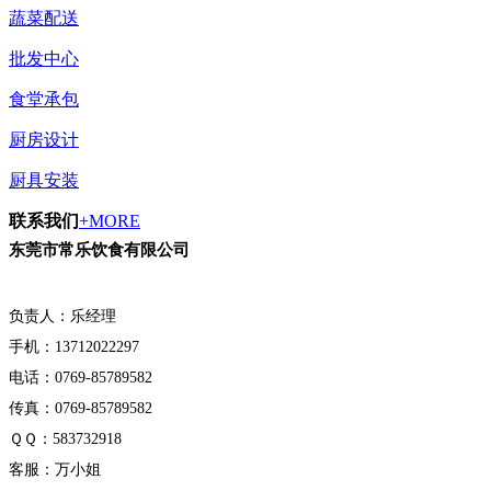
蔬菜配送
批发中心
食堂承包
厨房设计
厨具安装
联系我们
+MORE
东莞市常乐饮食有限公司
负责人：乐经理
手机：13712022297
电话：0769-85789582
传真：0769-85789582
ＱＱ：583732918
客服：万小姐