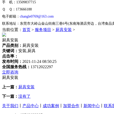
手 机：13509837715
Ｑ Ｑ：173666188
电子邮箱：
changle0769@163.com
联系地址：东莞市大岭山金山街南三巷6号(东南海酒店旁边，台湾食品
当前位置：
首页
>
服务项目
>
厨具安装
>
厨具安装
产品类别：
厨具安装
关键词：
安装,厨具
点击率：
发布时间：
2021-11-24 08:50:25
全国服务热线：
13712022297
立即咨询
厨具安装
上一篇：
厨具安装
下一篇：
没有了
关于我们
丨
产品中心
丨
成功案例
丨
加盟合作
丨
新闻中心
丨
联系