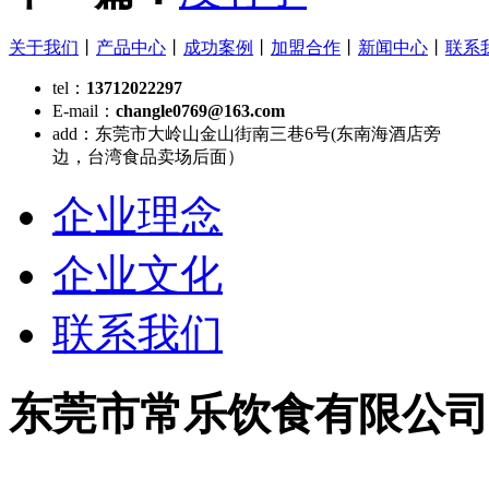
关于我们
丨
产品中心
丨
成功案例
丨
加盟合作
丨
新闻中心
丨
联系
tel：
13712022297
E-mail：
changle0769@163.com
add：
东莞市大岭山金山街南三巷6号(东南海酒店旁
边，台湾食品卖场后面）
企业理念
企业文化
联系我们
东莞市常乐饮食有限公司