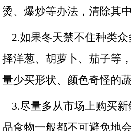
烫、爆炒等办法，清除其
2.如果冬天禁不住种类
择洋葱、胡萝卜、茄子等
量少买形状、颜色奇怪的
3.尽量多从市场上购买
品食物一般都不可避免地