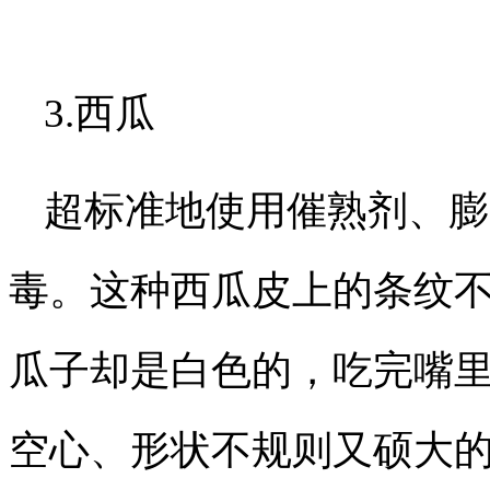
3.西瓜
超标准地使用催熟剂、膨
毒。这种西瓜皮上的条纹
瓜子却是白色的，吃完嘴
空心、形状不规则又硕大