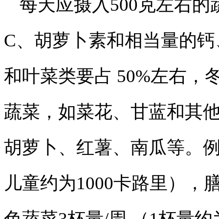
每天应摄入500克左右
C、胡萝卜素和相当量的钙
和叶菜类要占 50%左右
蔬菜，如菜花、甘蓝和其
胡萝卜、红薯、南瓜等。例如
儿童约为1000卡路里）
色蔬菜3杯量/周 （1杯量约